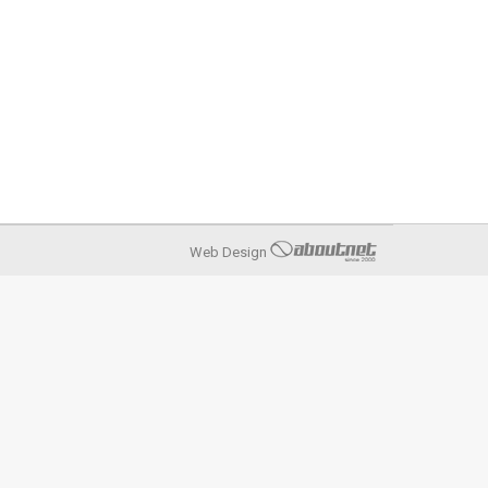
ό Σύστημα Υγείας στη χώρα μας».
Web Design