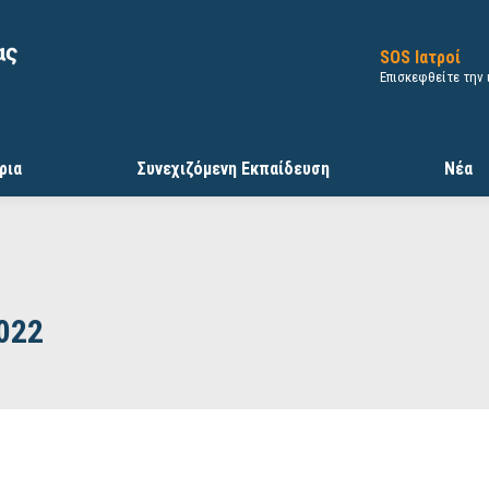
SOS Ιατροί
Επισκεφθείτε την
ρια
Συνεχιζόμενη Εκπαίδευση
Νέα
022