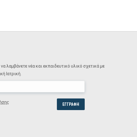
να λαμβάνετε νέα και εκπαιδευτικό υλικό σχετικά με
ή Ιατρική.
ήσης