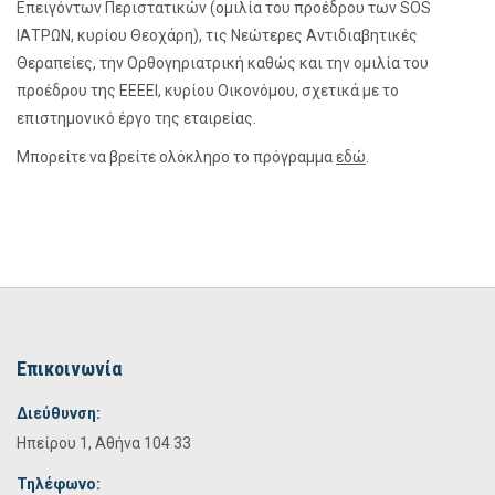
Επειγόντων Περιστατικών (ομιλία του προέδρου των SOS
ΙΑΤΡΩΝ, κυρίου Θεοχάρη), τις Νεώτερες Αντιδιαβητικές
Θεραπείες, την Ορθογηριατρική καθώς και την ομιλία του
προέδρου της ΕΕΕΕΙ, κυρίου Οικονόμου, σχετικά με το
επιστημονικό έργο της εταιρείας.
Μπορείτε να βρείτε ολόκληρο το πρόγραμμα
εδώ
.
Επικοινωνία
Διεύθυνση:
Ηπείρου 1, Αθήνα 104 33
Τηλέφωνο: