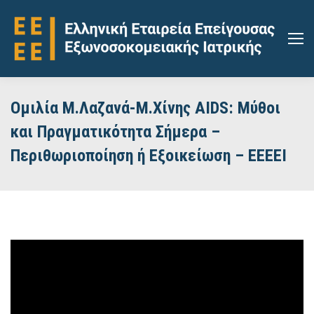
Ομιλία Μ.Λαζανά-Μ.Χίνης AIDS: Μύθοι
και Πραγματικότητα Σήμερα –
Περιθωριοποίηση ή Εξοικείωση – ΕΕΕΕΙ