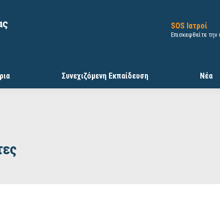
SOS Ιατροί
Επισκεφθείτε την
ρια
Συνεχιζόμενη Εκπαίδευση
Νέα
τες