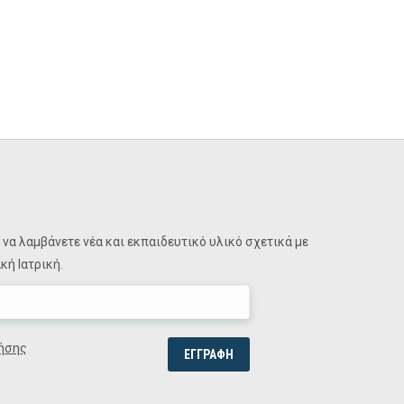
να λαμβάνετε νέα και εκπαιδευτικό υλικό σχετικά με
ή Ιατρική.
ήσης