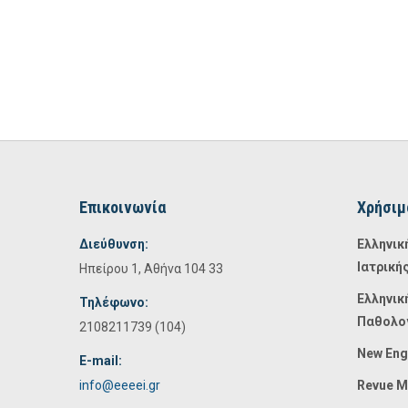
Επικοινωνία
Χρήσιμ
Διεύθυνση:
Ελληνικ
Ιατρική
Ηπείρου 1, Αθήνα 104 33
Ελληνικ
Τηλέφωνο:
Παθολο
2108211739 (104)
New Eng
E-mail:
info@eeeei.gr
Revue M