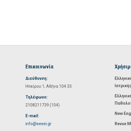
Επικοινωνία
Χρήσιμ
Διεύθυνση:
Ελληνικ
Ιατρική
Ηπείρου 1, Αθήνα 104 33
Ελληνικ
Τηλέφωνο:
Παθολο
2108211739 (104)
New Eng
E-mail:
info@eeeei.gr
Revue M