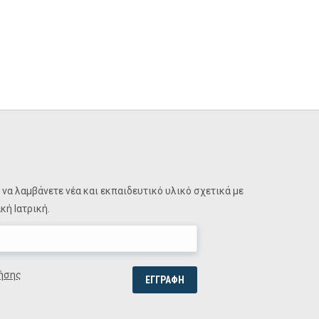
να λαμβάνετε νέα και εκπαιδευτικό υλικό σχετικά με
ή Ιατρική.
ήσης